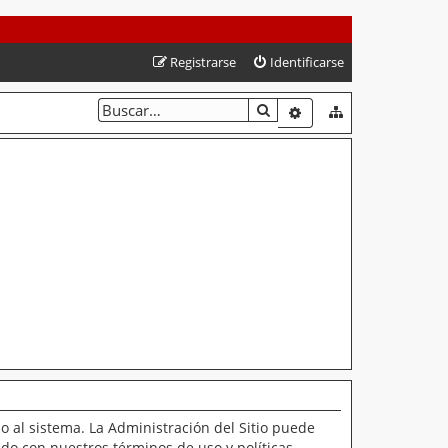
Registrarse
Identificarse
BUSCAR
BÚSQUEDA AVANZAD
o al sistema. La Administración del Sitio puede
ado con nuestros términos de uso y políticas