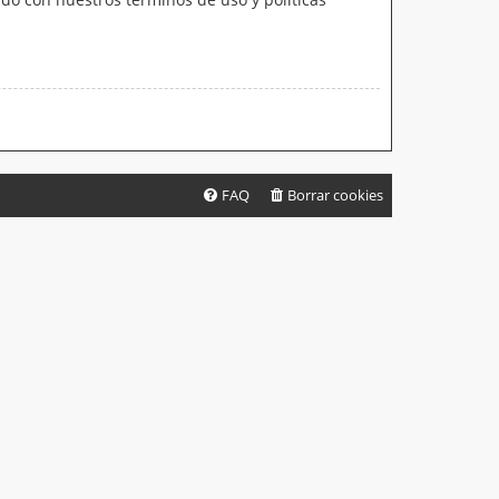
FAQ
Borrar cookies