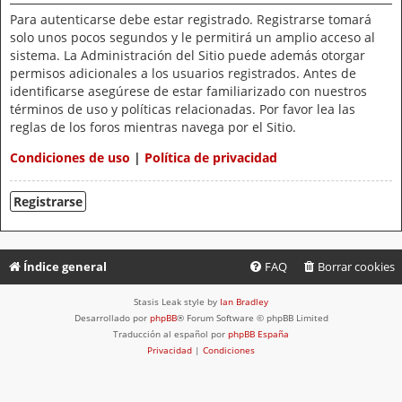
Para autenticarse debe estar registrado. Registrarse tomará
solo unos pocos segundos y le permitirá un amplio acceso al
sistema. La Administración del Sitio puede además otorgar
permisos adicionales a los usuarios registrados. Antes de
identificarse asegúrese de estar familiarizado con nuestros
términos de uso y políticas relacionadas. Por favor lea las
reglas de los foros mientras navega por el Sitio.
Condiciones de uso
|
Política de privacidad
Registrarse
Índice general
FAQ
Borrar cookies
Stasis Leak style by
Ian Bradley
Desarrollado por
phpBB
® Forum Software © phpBB Limited
Traducción al español por
phpBB España
Privacidad
|
Condiciones