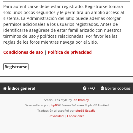
Para autenticarse debe estar registrado. Registrarse tomará
solo unos pocos segundos y le permitirá un amplio acceso al
sistema. La Administración del Sitio puede además otorgar
permisos adicionales a los usuarios registrados. Antes de
identificarse asegúrese de estar familiarizado con nuestros
términos de uso y políticas relacionadas. Por favor lea las
reglas de los foros mientras navega por el Sitio.
Condiciones de uso
|
Política de privacidad
Registrarse
Índice general
FAQ
Borrar cookies
Stasis Leak style by
Ian Bradley
Desarrollado por
phpBB
® Forum Software © phpBB Limited
Traducción al español por
phpBB España
Privacidad
|
Condiciones