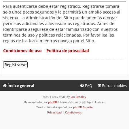
Para autenticarse debe estar registrado. Registrarse tomará
solo unos pocos segundos y le permitirá un amplio acceso al
sistema. La Administración del Sitio puede además otorgar
permisos adicionales a los usuarios registrados. Antes de
identificarse asegúrese de estar familiarizado con nuestros
términos de uso y políticas relacionadas. Por favor lea las
reglas de los foros mientras navega por el Sitio.
Condiciones de uso
|
Política de privacidad
Registrarse
Índice general
FAQ
Borrar cookies
Stasis Leak style by
Ian Bradley
Desarrollado por
phpBB
® Forum Software © phpBB Limited
Traducción al español por
phpBB España
Privacidad
|
Condiciones