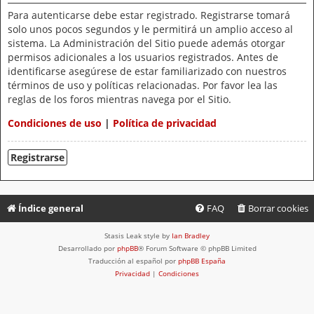
Para autenticarse debe estar registrado. Registrarse tomará
solo unos pocos segundos y le permitirá un amplio acceso al
sistema. La Administración del Sitio puede además otorgar
permisos adicionales a los usuarios registrados. Antes de
identificarse asegúrese de estar familiarizado con nuestros
términos de uso y políticas relacionadas. Por favor lea las
reglas de los foros mientras navega por el Sitio.
Condiciones de uso
|
Política de privacidad
Registrarse
Índice general
FAQ
Borrar cookies
Stasis Leak style by
Ian Bradley
Desarrollado por
phpBB
® Forum Software © phpBB Limited
Traducción al español por
phpBB España
Privacidad
|
Condiciones