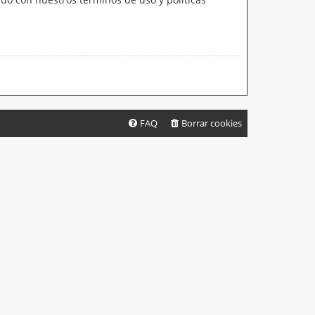
FAQ
Borrar cookies