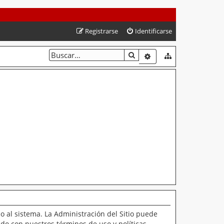
Registrarse
Identificarse
BUSCAR
BÚSQUEDA AVANZAD
o al sistema. La Administración del Sitio puede
ado con nuestros términos de uso y políticas