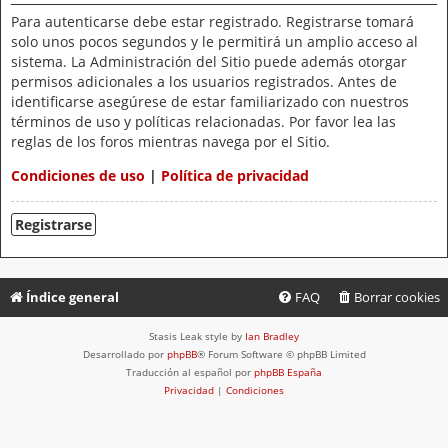
Para autenticarse debe estar registrado. Registrarse tomará
solo unos pocos segundos y le permitirá un amplio acceso al
sistema. La Administración del Sitio puede además otorgar
permisos adicionales a los usuarios registrados. Antes de
identificarse asegúrese de estar familiarizado con nuestros
términos de uso y políticas relacionadas. Por favor lea las
reglas de los foros mientras navega por el Sitio.
Condiciones de uso
|
Política de privacidad
Registrarse
Índice general
FAQ
Borrar cookies
Stasis Leak style by
Ian Bradley
Desarrollado por
phpBB
® Forum Software © phpBB Limited
Traducción al español por
phpBB España
Privacidad
|
Condiciones