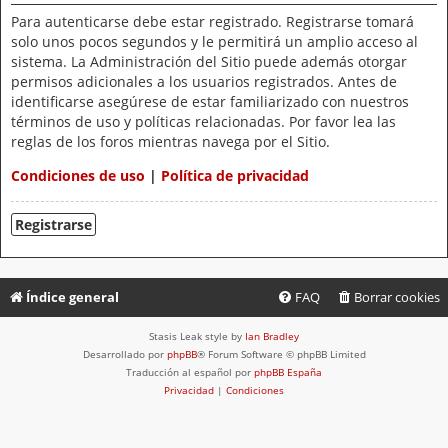
Para autenticarse debe estar registrado. Registrarse tomará
solo unos pocos segundos y le permitirá un amplio acceso al
sistema. La Administración del Sitio puede además otorgar
permisos adicionales a los usuarios registrados. Antes de
identificarse asegúrese de estar familiarizado con nuestros
términos de uso y políticas relacionadas. Por favor lea las
reglas de los foros mientras navega por el Sitio.
Condiciones de uso
|
Política de privacidad
Registrarse
Índice general
FAQ
Borrar cookies
Stasis Leak style by
Ian Bradley
Desarrollado por
phpBB
® Forum Software © phpBB Limited
Traducción al español por
phpBB España
Privacidad
|
Condiciones