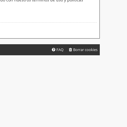
FAQ
Borrar cookies