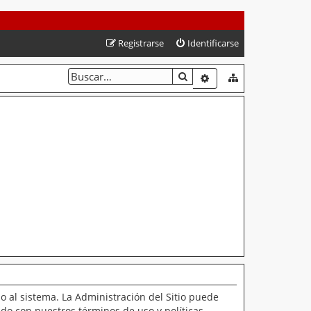
Registrarse
Identificarse
BUSCAR
BÚSQUEDA AVANZAD
o al sistema. La Administración del Sitio puede
ado con nuestros términos de uso y políticas