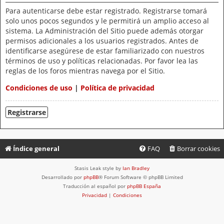
Para autenticarse debe estar registrado. Registrarse tomará
solo unos pocos segundos y le permitirá un amplio acceso al
sistema. La Administración del Sitio puede además otorgar
permisos adicionales a los usuarios registrados. Antes de
identificarse asegúrese de estar familiarizado con nuestros
términos de uso y políticas relacionadas. Por favor lea las
reglas de los foros mientras navega por el Sitio.
Condiciones de uso
|
Política de privacidad
Registrarse
Índice general
FAQ
Borrar cookies
Stasis Leak style by
Ian Bradley
Desarrollado por
phpBB
® Forum Software © phpBB Limited
Traducción al español por
phpBB España
Privacidad
|
Condiciones