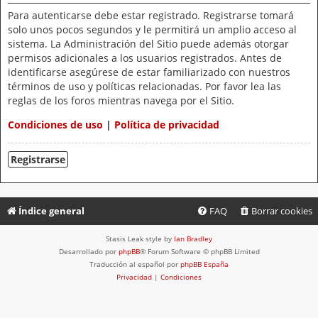
Para autenticarse debe estar registrado. Registrarse tomará
solo unos pocos segundos y le permitirá un amplio acceso al
sistema. La Administración del Sitio puede además otorgar
permisos adicionales a los usuarios registrados. Antes de
identificarse asegúrese de estar familiarizado con nuestros
términos de uso y políticas relacionadas. Por favor lea las
reglas de los foros mientras navega por el Sitio.
Condiciones de uso
|
Política de privacidad
Registrarse
Índice general
FAQ
Borrar cookies
Stasis Leak style by
Ian Bradley
Desarrollado por
phpBB
® Forum Software © phpBB Limited
Traducción al español por
phpBB España
Privacidad
|
Condiciones