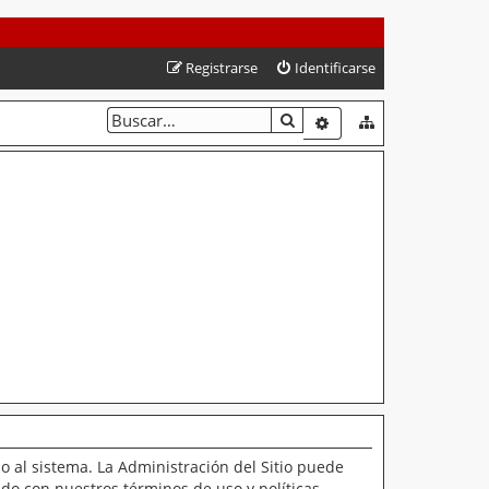
Registrarse
Identificarse
BUSCAR
BÚSQUEDA AVANZAD
o al sistema. La Administración del Sitio puede
ado con nuestros términos de uso y políticas