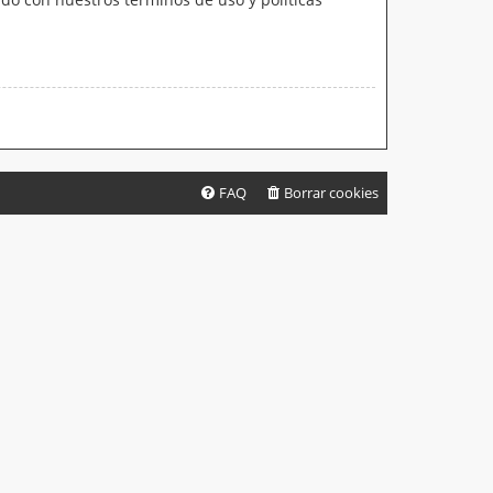
FAQ
Borrar cookies