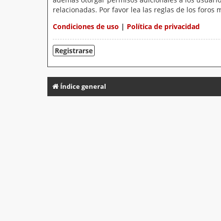
relacionadas. Por favor lea las reglas de los foros 
Condiciones de uso
|
Política de privacidad
Registrarse
Índice general