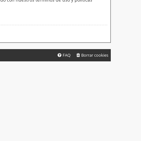
FAQ
Borrar cookies