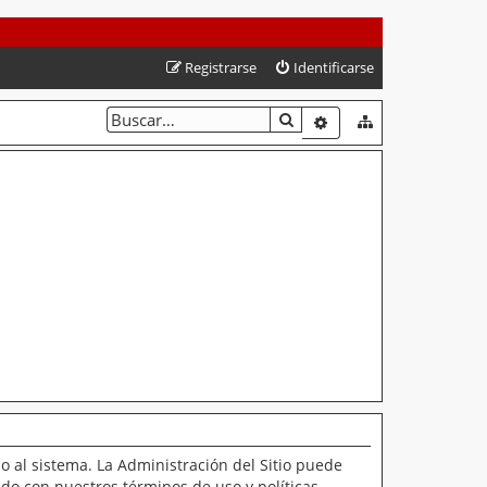
Registrarse
Identificarse
BUSCAR
BÚSQUEDA AVANZAD
o al sistema. La Administración del Sitio puede
ado con nuestros términos de uso y políticas