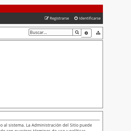
Registrarse
Identificarse
BUSCAR
BÚSQUEDA AVANZAD
o al sistema. La Administración del Sitio puede
ado con nuestros términos de uso y políticas