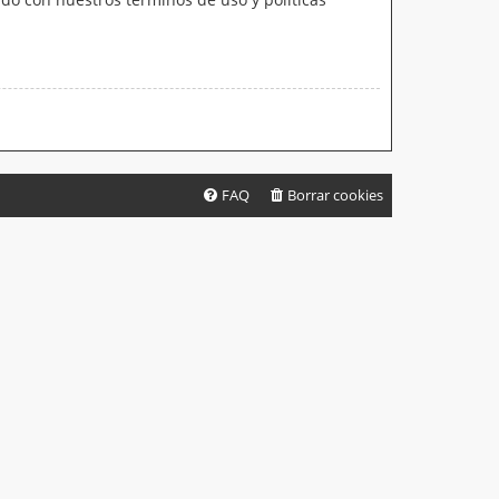
FAQ
Borrar cookies