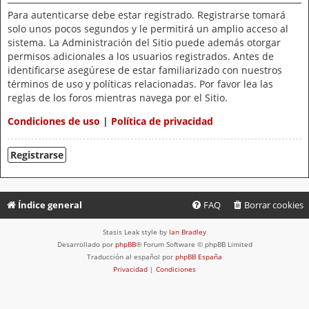
Para autenticarse debe estar registrado. Registrarse tomará
solo unos pocos segundos y le permitirá un amplio acceso al
sistema. La Administración del Sitio puede además otorgar
permisos adicionales a los usuarios registrados. Antes de
identificarse asegúrese de estar familiarizado con nuestros
términos de uso y políticas relacionadas. Por favor lea las
reglas de los foros mientras navega por el Sitio.
Condiciones de uso
|
Política de privacidad
Registrarse
Índice general
FAQ
Borrar cookies
Stasis Leak style by
Ian Bradley
Desarrollado por
phpBB
® Forum Software © phpBB Limited
Traducción al español por
phpBB España
Privacidad
|
Condiciones