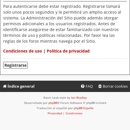
Para autenticarse debe estar registrado. Registrarse tomará
solo unos pocos segundos y le permitirá un amplio acceso al
sistema. La Administración del Sitio puede además otorgar
permisos adicionales a los usuarios registrados. Antes de
identificarse asegúrese de estar familiarizado con nuestros
términos de uso y políticas relacionadas. Por favor lea las
reglas de los foros mientras navega por el Sitio.
Condiciones de uso
|
Política de privacidad
Registrarse
Índice general
FAQ
Borrar cookies
Stasis Leak style by
Ian Bradley
Desarrollado por
phpBB
® Forum Software © phpBB Limited
Traducción al español por
phpBB España
Privacidad
|
Condiciones