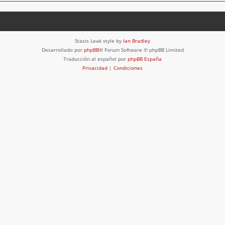
Stasis Leak style by
Ian Bradley
Desarrollado por
phpBB
® Forum Software © phpBB Limited
Traducción al español por
phpBB España
Privacidad
|
Condiciones