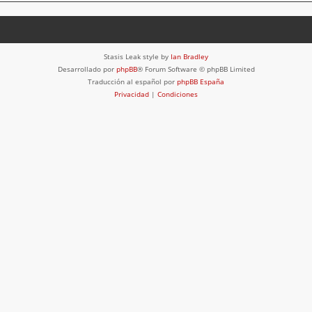
Stasis Leak style by
Ian Bradley
Desarrollado por
phpBB
® Forum Software © phpBB Limited
Traducción al español por
phpBB España
Privacidad
|
Condiciones