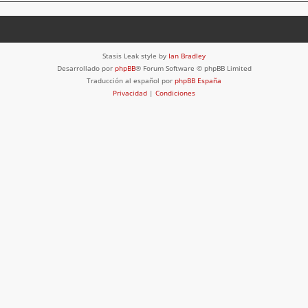
Stasis Leak style by
Ian Bradley
Desarrollado por
phpBB
® Forum Software © phpBB Limited
Traducción al español por
phpBB España
Privacidad
|
Condiciones