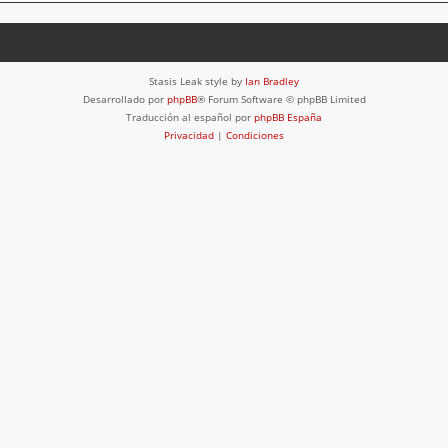
Stasis Leak style by
Ian Bradley
Desarrollado por
phpBB
® Forum Software © phpBB Limited
Traducción al español por
phpBB España
Privacidad
|
Condiciones