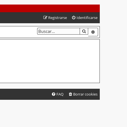
Registrarse
Identificarse
BUSCAR
BÚSQUEDA AVA
FAQ
Borrar cookies