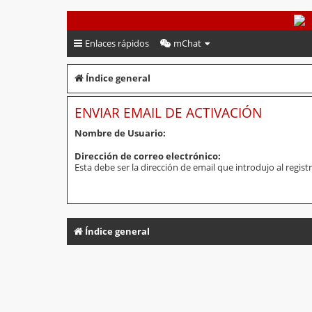
PeruVoley.com
Enlaces rápidos
mChat
Índice general
ENVIAR EMAIL DE ACTIVACIÓN
Nombre de Usuario:
Dirección de correo electrónico:
Esta debe ser la dirección de email que introdujo al registr
Índice general