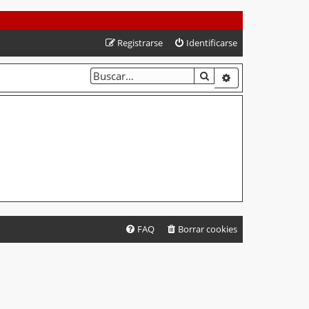
Registrarse
Identificarse
BUSCAR
BÚSQUEDA AVA
FAQ
Borrar cookies