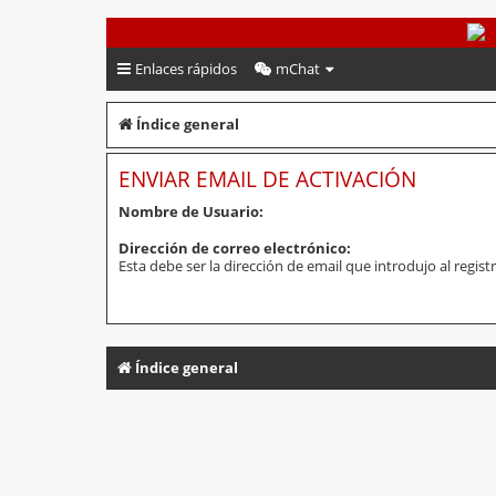
PeruVoley.com
Enlaces rápidos
mChat
Índice general
ENVIAR EMAIL DE ACTIVACIÓN
Nombre de Usuario:
Dirección de correo electrónico:
Esta debe ser la dirección de email que introdujo al registr
Índice general