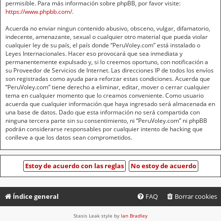
permisible. Para más información sobre phpBB, por favor visite:
https://www.phpbb.com/
.
Acuerda no enviar ningun contenido abusivo, obsceno, vulgar, difamatorio,
indecente, amenazante, sexual o cualquier otro material que pueda violar
cualquier ley de su país, el país donde “PeruVoley.com” está instalado o
Leyes Internacionales. Hacer eso provocará que sea inmediata y
permanentemente expulsado y, si lo creemos oportuno, con notificación a
su Proveedor de Servicios de Internet. Las direcciones IP de todos los envíos
son registradas como ayuda para reforzar estas condiciones. Acuerda que
“PeruVoley.com” tiene derecho a eliminar, editar, mover o cerrar cualquier
tema en cualquier momento que lo creamos conveniente. Como usuario
acuerda que cualquier información que haya ingresado será almacenada en
una base de datos. Dado que esta información no será compartida con
ninguna tercera parte sin su consentimiento, ni “PeruVoley.com” ni phpBB
podrán considerarse responsables por cualquier intento de hacking que
conlleve a que los datos sean comprometidos.
Índice general
FAQ
Borrar cookies
Stasis Leak style by
Ian Bradley