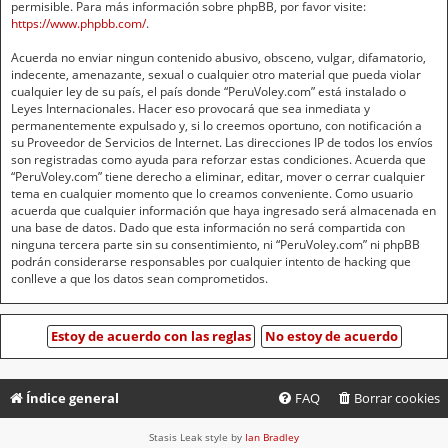
permisible. Para más información sobre phpBB, por favor visite:
https://www.phpbb.com/
.
Acuerda no enviar ningun contenido abusivo, obsceno, vulgar, difamatorio,
indecente, amenazante, sexual o cualquier otro material que pueda violar
cualquier ley de su país, el país donde “PeruVoley.com” está instalado o
Leyes Internacionales. Hacer eso provocará que sea inmediata y
permanentemente expulsado y, si lo creemos oportuno, con notificación a
su Proveedor de Servicios de Internet. Las direcciones IP de todos los envíos
son registradas como ayuda para reforzar estas condiciones. Acuerda que
“PeruVoley.com” tiene derecho a eliminar, editar, mover o cerrar cualquier
tema en cualquier momento que lo creamos conveniente. Como usuario
acuerda que cualquier información que haya ingresado será almacenada en
una base de datos. Dado que esta información no será compartida con
ninguna tercera parte sin su consentimiento, ni “PeruVoley.com” ni phpBB
podrán considerarse responsables por cualquier intento de hacking que
conlleve a que los datos sean comprometidos.
Índice general
FAQ
Borrar cookies
Stasis Leak style by
Ian Bradley