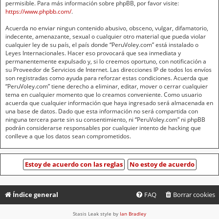
permisible. Para más información sobre phpBB, por favor visite:
https://www.phpbb.com/
.
Acuerda no enviar ningun contenido abusivo, obsceno, vulgar, difamatorio,
indecente, amenazante, sexual o cualquier otro material que pueda violar
cualquier ley de su país, el país donde “PeruVoley.com” está instalado o
Leyes Internacionales. Hacer eso provocará que sea inmediata y
permanentemente expulsado y, si lo creemos oportuno, con notificación a
su Proveedor de Servicios de Internet. Las direcciones IP de todos los envíos
son registradas como ayuda para reforzar estas condiciones. Acuerda que
“PeruVoley.com” tiene derecho a eliminar, editar, mover o cerrar cualquier
tema en cualquier momento que lo creamos conveniente. Como usuario
acuerda que cualquier información que haya ingresado será almacenada en
una base de datos. Dado que esta información no será compartida con
ninguna tercera parte sin su consentimiento, ni “PeruVoley.com” ni phpBB
podrán considerarse responsables por cualquier intento de hacking que
conlleve a que los datos sean comprometidos.
Índice general
FAQ
Borrar cookies
Stasis Leak style by
Ian Bradley