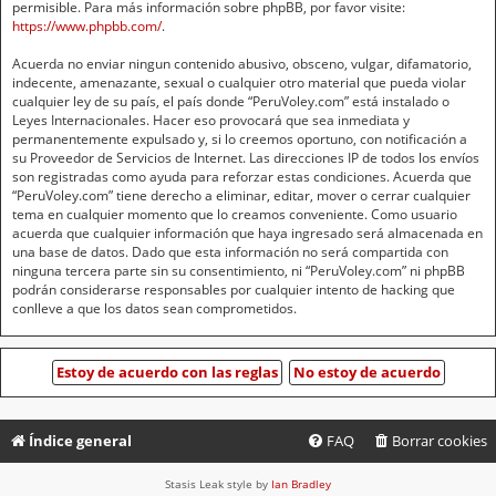
permisible. Para más información sobre phpBB, por favor visite:
https://www.phpbb.com/
.
Acuerda no enviar ningun contenido abusivo, obsceno, vulgar, difamatorio,
indecente, amenazante, sexual o cualquier otro material que pueda violar
cualquier ley de su país, el país donde “PeruVoley.com” está instalado o
Leyes Internacionales. Hacer eso provocará que sea inmediata y
permanentemente expulsado y, si lo creemos oportuno, con notificación a
su Proveedor de Servicios de Internet. Las direcciones IP de todos los envíos
son registradas como ayuda para reforzar estas condiciones. Acuerda que
“PeruVoley.com” tiene derecho a eliminar, editar, mover o cerrar cualquier
tema en cualquier momento que lo creamos conveniente. Como usuario
acuerda que cualquier información que haya ingresado será almacenada en
una base de datos. Dado que esta información no será compartida con
ninguna tercera parte sin su consentimiento, ni “PeruVoley.com” ni phpBB
podrán considerarse responsables por cualquier intento de hacking que
conlleve a que los datos sean comprometidos.
Índice general
FAQ
Borrar cookies
Stasis Leak style by
Ian Bradley