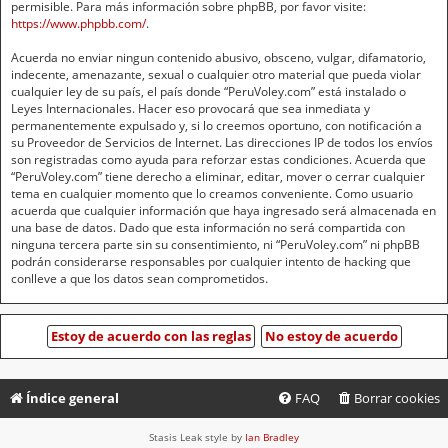
permisible. Para más información sobre phpBB, por favor visite:
https://www.phpbb.com/
.
Acuerda no enviar ningun contenido abusivo, obsceno, vulgar, difamatorio,
indecente, amenazante, sexual o cualquier otro material que pueda violar
cualquier ley de su país, el país donde “PeruVoley.com” está instalado o
Leyes Internacionales. Hacer eso provocará que sea inmediata y
permanentemente expulsado y, si lo creemos oportuno, con notificación a
su Proveedor de Servicios de Internet. Las direcciones IP de todos los envíos
son registradas como ayuda para reforzar estas condiciones. Acuerda que
“PeruVoley.com” tiene derecho a eliminar, editar, mover o cerrar cualquier
tema en cualquier momento que lo creamos conveniente. Como usuario
acuerda que cualquier información que haya ingresado será almacenada en
una base de datos. Dado que esta información no será compartida con
ninguna tercera parte sin su consentimiento, ni “PeruVoley.com” ni phpBB
podrán considerarse responsables por cualquier intento de hacking que
conlleve a que los datos sean comprometidos.
Índice general
FAQ
Borrar cookies
Stasis Leak style by
Ian Bradley