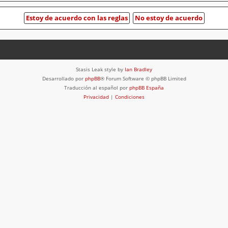
Stasis Leak style by
Ian Bradley
Desarrollado por
phpBB
® Forum Software © phpBB Limited
Traducción al español por
phpBB España
Privacidad
|
Condiciones