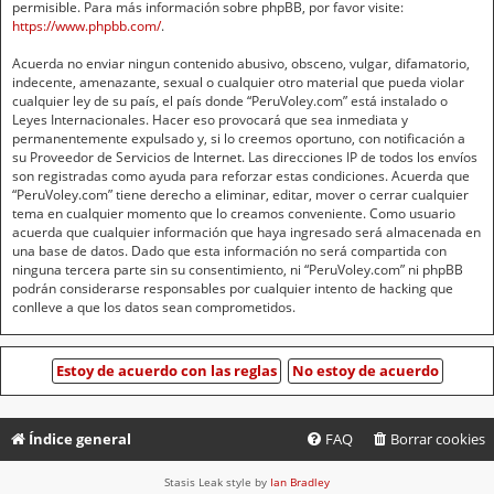
permisible. Para más información sobre phpBB, por favor visite:
https://www.phpbb.com/
.
Acuerda no enviar ningun contenido abusivo, obsceno, vulgar, difamatorio,
indecente, amenazante, sexual o cualquier otro material que pueda violar
cualquier ley de su país, el país donde “PeruVoley.com” está instalado o
Leyes Internacionales. Hacer eso provocará que sea inmediata y
permanentemente expulsado y, si lo creemos oportuno, con notificación a
su Proveedor de Servicios de Internet. Las direcciones IP de todos los envíos
son registradas como ayuda para reforzar estas condiciones. Acuerda que
“PeruVoley.com” tiene derecho a eliminar, editar, mover o cerrar cualquier
tema en cualquier momento que lo creamos conveniente. Como usuario
acuerda que cualquier información que haya ingresado será almacenada en
una base de datos. Dado que esta información no será compartida con
ninguna tercera parte sin su consentimiento, ni “PeruVoley.com” ni phpBB
podrán considerarse responsables por cualquier intento de hacking que
conlleve a que los datos sean comprometidos.
Índice general
FAQ
Borrar cookies
Stasis Leak style by
Ian Bradley