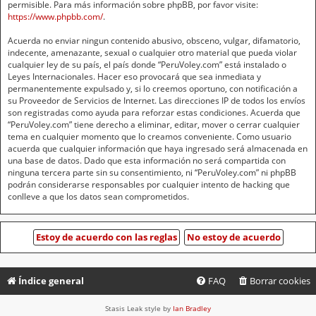
permisible. Para más información sobre phpBB, por favor visite:
https://www.phpbb.com/
.
Acuerda no enviar ningun contenido abusivo, obsceno, vulgar, difamatorio,
indecente, amenazante, sexual o cualquier otro material que pueda violar
cualquier ley de su país, el país donde “PeruVoley.com” está instalado o
Leyes Internacionales. Hacer eso provocará que sea inmediata y
permanentemente expulsado y, si lo creemos oportuno, con notificación a
su Proveedor de Servicios de Internet. Las direcciones IP de todos los envíos
son registradas como ayuda para reforzar estas condiciones. Acuerda que
“PeruVoley.com” tiene derecho a eliminar, editar, mover o cerrar cualquier
tema en cualquier momento que lo creamos conveniente. Como usuario
acuerda que cualquier información que haya ingresado será almacenada en
una base de datos. Dado que esta información no será compartida con
ninguna tercera parte sin su consentimiento, ni “PeruVoley.com” ni phpBB
podrán considerarse responsables por cualquier intento de hacking que
conlleve a que los datos sean comprometidos.
Índice general
FAQ
Borrar cookies
Stasis Leak style by
Ian Bradley