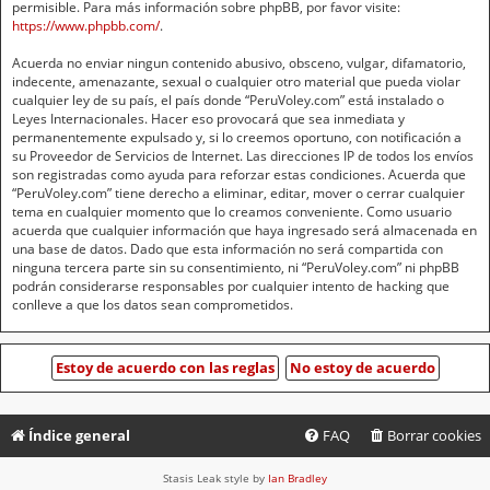
permisible. Para más información sobre phpBB, por favor visite:
https://www.phpbb.com/
.
Acuerda no enviar ningun contenido abusivo, obsceno, vulgar, difamatorio,
indecente, amenazante, sexual o cualquier otro material que pueda violar
cualquier ley de su país, el país donde “PeruVoley.com” está instalado o
Leyes Internacionales. Hacer eso provocará que sea inmediata y
permanentemente expulsado y, si lo creemos oportuno, con notificación a
su Proveedor de Servicios de Internet. Las direcciones IP de todos los envíos
son registradas como ayuda para reforzar estas condiciones. Acuerda que
“PeruVoley.com” tiene derecho a eliminar, editar, mover o cerrar cualquier
tema en cualquier momento que lo creamos conveniente. Como usuario
acuerda que cualquier información que haya ingresado será almacenada en
una base de datos. Dado que esta información no será compartida con
ninguna tercera parte sin su consentimiento, ni “PeruVoley.com” ni phpBB
podrán considerarse responsables por cualquier intento de hacking que
conlleve a que los datos sean comprometidos.
Índice general
FAQ
Borrar cookies
Stasis Leak style by
Ian Bradley