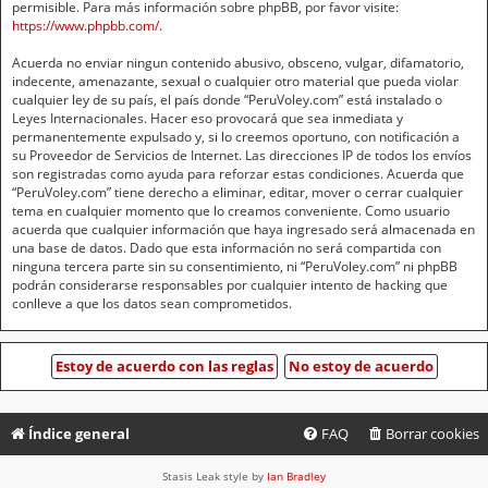
permisible. Para más información sobre phpBB, por favor visite:
https://www.phpbb.com/
.
Acuerda no enviar ningun contenido abusivo, obsceno, vulgar, difamatorio,
indecente, amenazante, sexual o cualquier otro material que pueda violar
cualquier ley de su país, el país donde “PeruVoley.com” está instalado o
Leyes Internacionales. Hacer eso provocará que sea inmediata y
permanentemente expulsado y, si lo creemos oportuno, con notificación a
su Proveedor de Servicios de Internet. Las direcciones IP de todos los envíos
son registradas como ayuda para reforzar estas condiciones. Acuerda que
“PeruVoley.com” tiene derecho a eliminar, editar, mover o cerrar cualquier
tema en cualquier momento que lo creamos conveniente. Como usuario
acuerda que cualquier información que haya ingresado será almacenada en
una base de datos. Dado que esta información no será compartida con
ninguna tercera parte sin su consentimiento, ni “PeruVoley.com” ni phpBB
podrán considerarse responsables por cualquier intento de hacking que
conlleve a que los datos sean comprometidos.
Índice general
FAQ
Borrar cookies
Stasis Leak style by
Ian Bradley