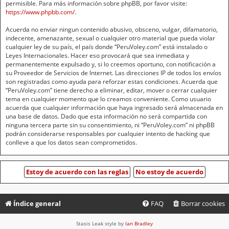
permisible. Para más información sobre phpBB, por favor visite:
https://www.phpbb.com/
.
Acuerda no enviar ningun contenido abusivo, obsceno, vulgar, difamatorio,
indecente, amenazante, sexual o cualquier otro material que pueda violar
cualquier ley de su país, el país donde “PeruVoley.com” está instalado o
Leyes Internacionales. Hacer eso provocará que sea inmediata y
permanentemente expulsado y, si lo creemos oportuno, con notificación a
su Proveedor de Servicios de Internet. Las direcciones IP de todos los envíos
son registradas como ayuda para reforzar estas condiciones. Acuerda que
“PeruVoley.com” tiene derecho a eliminar, editar, mover o cerrar cualquier
tema en cualquier momento que lo creamos conveniente. Como usuario
acuerda que cualquier información que haya ingresado será almacenada en
una base de datos. Dado que esta información no será compartida con
ninguna tercera parte sin su consentimiento, ni “PeruVoley.com” ni phpBB
podrán considerarse responsables por cualquier intento de hacking que
conlleve a que los datos sean comprometidos.
Índice general
FAQ
Borrar cookies
Stasis Leak style by
Ian Bradley