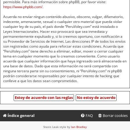
permisible. Para más información sobre phpBB, por favor visite:
https://www.phpbb.com/
.
Acuerda no enviar ningun contenido abusivo, obsceno, vulgar, difamatorio,
indecente, amenazante, sexual o cualquier otro material que pueda violar
cualquier ley de su país, el país donde “PeruVoley.com” está instalado o
Leyes Internacionales. Hacer eso provocará que sea inmediata y
permanentemente expulsado y, si lo creemos oportuno, con notificación a
su Proveedor de Servicios de Internet. Las direcciones IP de todos los envíos
son registradas como ayuda para reforzar estas condiciones. Acuerda que
“PeruVoley.com” tiene derecho a eliminar, editar, mover o cerrar cualquier
tema en cualquier momento que lo creamos conveniente. Como usuario
acuerda que cualquier información que haya ingresado será almacenada en
una base de datos. Dado que esta información no será compartida con
ninguna tercera parte sin su consentimiento, ni “PeruVoley.com” ni phpBB
podrán considerarse responsables por cualquier intento de hacking que
conlleve a que los datos sean comprometidos.
Índice general
FAQ
Borrar cookies
Stasis Leak style by
Ian Bradley