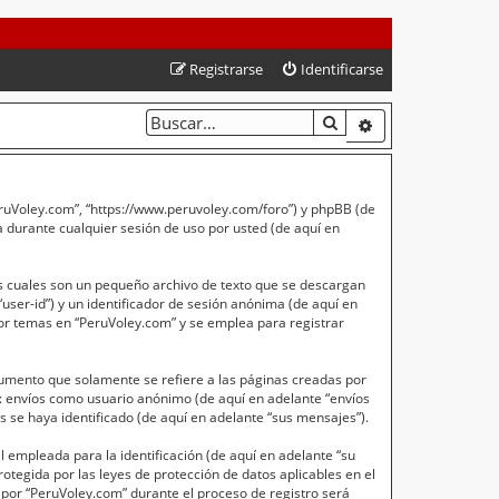
Registrarse
Identificarse
BUSCAR
BÚSQUEDA AVA
PeruVoley.com”, “https://www.peruvoley.com/foro”) y phpBB (de
 durante cualquier sesión de uso por usted (de aquí en
s cuales son un pequeño archivo de texto que se descargan
user-id”) y un identificador de sesión anónima (de aquí en
or temas en “PeruVoley.com” y se emplea para registrar
umento que solamente se refiere a las páginas creadas por
a: envíos como usuario anónimo (de aquí en adelante “envíos
 se haya identificado (de aquí en adelante “sus mensajes”).
empleada para la identificación (de aquí en adelante “su
otegida por las leyes de protección de datos aplicables en el
 por “PeruVoley.com” durante el proceso de registro será