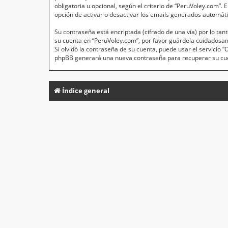
obligatoria u opcional, según el criterio de “PeruVoley.com”.
opción de activar o desactivar los emails generados automát
Su contraseña está encriptada (cifrado de una vía) por lo t
su cuenta en “PeruVoley.com”, por favor guárdela cuidadosa
Si olvidó la contraseña de su cuenta, puede usar el servicio 
phpBB generará una nueva contraseña para recuperar su cu
Índice general