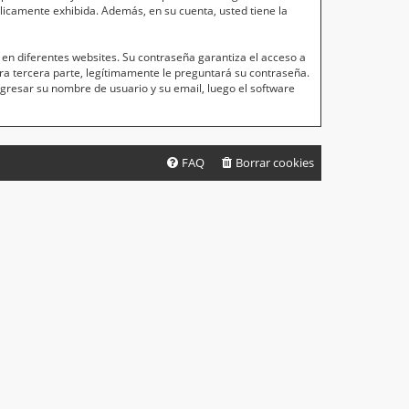
blicamente exhibida. Además, en su cuenta, usted tiene la
en diferentes websites. Su contraseña garantiza el acceso a
a tercera parte, legítimamente le preguntará su contraseña.
ingresar su nombre de usuario y su email, luego el software
FAQ
Borrar cookies