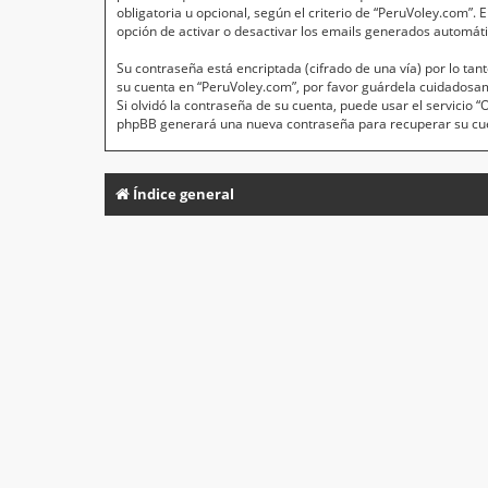
obligatoria u opcional, según el criterio de “PeruVoley.com”.
opción de activar o desactivar los emails generados automát
Su contraseña está encriptada (cifrado de una vía) por lo t
su cuenta en “PeruVoley.com”, por favor guárdela cuidadosa
Si olvidó la contraseña de su cuenta, puede usar el servicio 
phpBB generará una nueva contraseña para recuperar su cu
Índice general