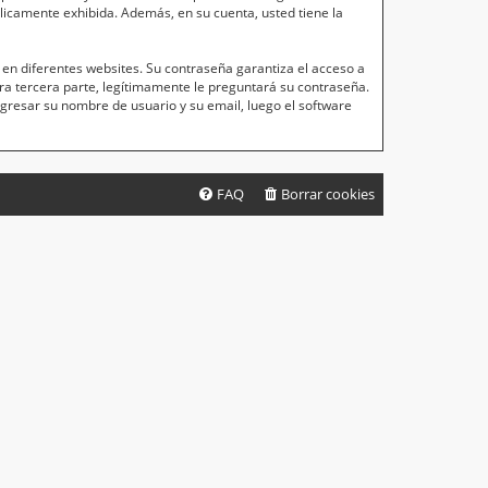
blicamente exhibida. Además, en su cuenta, usted tiene la
en diferentes websites. Su contraseña garantiza el acceso a
a tercera parte, legítimamente le preguntará su contraseña.
ingresar su nombre de usuario y su email, luego el software
FAQ
Borrar cookies