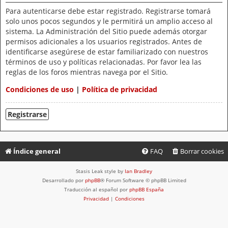
Para autenticarse debe estar registrado. Registrarse tomará
solo unos pocos segundos y le permitirá un amplio acceso al
sistema. La Administración del Sitio puede además otorgar
permisos adicionales a los usuarios registrados. Antes de
identificarse asegúrese de estar familiarizado con nuestros
términos de uso y políticas relacionadas. Por favor lea las
reglas de los foros mientras navega por el Sitio.
Condiciones de uso
|
Política de privacidad
Registrarse
Índice general
FAQ
Borrar cookies
Stasis Leak style by
Ian Bradley
Desarrollado por
phpBB
® Forum Software © phpBB Limited
Traducción al español por
phpBB España
Privacidad
|
Condiciones