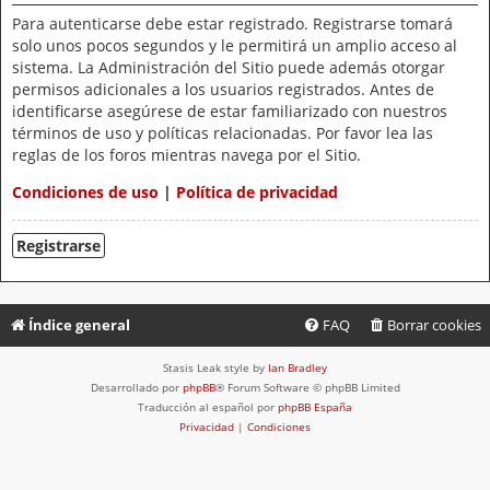
Para autenticarse debe estar registrado. Registrarse tomará
solo unos pocos segundos y le permitirá un amplio acceso al
sistema. La Administración del Sitio puede además otorgar
permisos adicionales a los usuarios registrados. Antes de
identificarse asegúrese de estar familiarizado con nuestros
términos de uso y políticas relacionadas. Por favor lea las
reglas de los foros mientras navega por el Sitio.
Condiciones de uso
|
Política de privacidad
Registrarse
Índice general
FAQ
Borrar cookies
Stasis Leak style by
Ian Bradley
Desarrollado por
phpBB
® Forum Software © phpBB Limited
Traducción al español por
phpBB España
Privacidad
|
Condiciones