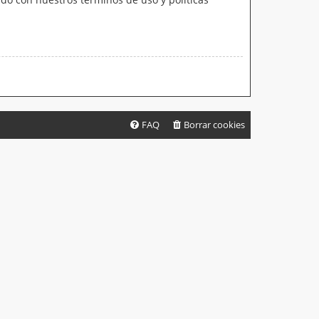
FAQ
Borrar cookies