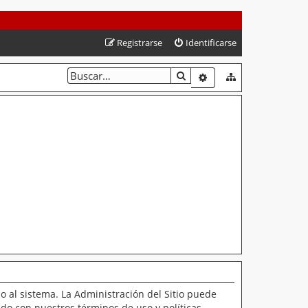
Registrarse
Identificarse
BUSCAR
BÚSQUEDA AVANZAD
o al sistema. La Administración del Sitio puede
ado con nuestros términos de uso y políticas