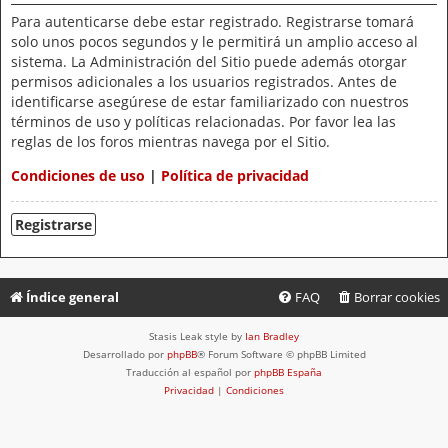
Para autenticarse debe estar registrado. Registrarse tomará
solo unos pocos segundos y le permitirá un amplio acceso al
sistema. La Administración del Sitio puede además otorgar
permisos adicionales a los usuarios registrados. Antes de
identificarse asegúrese de estar familiarizado con nuestros
términos de uso y políticas relacionadas. Por favor lea las
reglas de los foros mientras navega por el Sitio.
Condiciones de uso
|
Política de privacidad
Registrarse
Índice general
FAQ
Borrar cookies
Stasis Leak style by
Ian Bradley
Desarrollado por
phpBB
® Forum Software © phpBB Limited
Traducción al español por
phpBB España
Privacidad
|
Condiciones