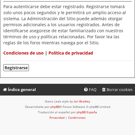
Para autenticarse debe estar registrado. Registrarse tomará
solo unos pocos segundos y le permitirá un amplio acceso al
sistema. La Administración del Sitio puede además otorgar
permisos adicionales a los usuarios registrados. Antes de
identificarse asegúrese de estar familiarizado con nuestros
términos de uso y políticas relacionadas. Por favor lea las
reglas de los foros mientras navega por el Sitio.
Condiciones de uso
|
Política de privacidad
Registrarse
Índice general
FAQ
Borrar cookies
Stasis Leak style by
Ian Bradley
Desarrollado por
phpBB
® Forum Software © phpBB Limited
Traducción al español por
phpBB España
Privacidad
|
Condiciones