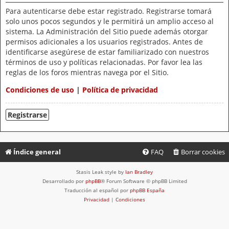
Para autenticarse debe estar registrado. Registrarse tomará
solo unos pocos segundos y le permitirá un amplio acceso al
sistema. La Administración del Sitio puede además otorgar
permisos adicionales a los usuarios registrados. Antes de
identificarse asegúrese de estar familiarizado con nuestros
términos de uso y políticas relacionadas. Por favor lea las
reglas de los foros mientras navega por el Sitio.
Condiciones de uso
|
Política de privacidad
Registrarse
Índice general
FAQ
Borrar cookies
Stasis Leak style by
Ian Bradley
Desarrollado por
phpBB
® Forum Software © phpBB Limited
Traducción al español por
phpBB España
Privacidad
|
Condiciones