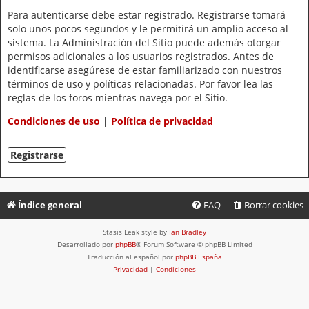
Para autenticarse debe estar registrado. Registrarse tomará
solo unos pocos segundos y le permitirá un amplio acceso al
sistema. La Administración del Sitio puede además otorgar
permisos adicionales a los usuarios registrados. Antes de
identificarse asegúrese de estar familiarizado con nuestros
términos de uso y políticas relacionadas. Por favor lea las
reglas de los foros mientras navega por el Sitio.
Condiciones de uso
|
Política de privacidad
Registrarse
Índice general
FAQ
Borrar cookies
Stasis Leak style by
Ian Bradley
Desarrollado por
phpBB
® Forum Software © phpBB Limited
Traducción al español por
phpBB España
Privacidad
|
Condiciones