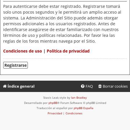
Para autenticarse debe estar registrado. Registrarse tomará
solo unos pocos segundos y le permitirá un amplio acceso al
sistema. La Administración del Sitio puede además otorgar
permisos adicionales a los usuarios registrados. Antes de
identificarse asegúrese de estar familiarizado con nuestros
términos de uso y políticas relacionadas. Por favor lea las
reglas de los foros mientras navega por el Sitio.
Condiciones de uso
|
Política de privacidad
Registrarse
Índice general
FAQ
Borrar cookies
Stasis Leak style by
Ian Bradley
Desarrollado por
phpBB
® Forum Software © phpBB Limited
Traducción al español por
phpBB España
Privacidad
|
Condiciones