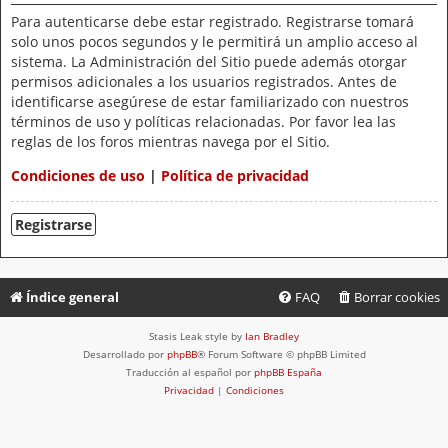
Para autenticarse debe estar registrado. Registrarse tomará
solo unos pocos segundos y le permitirá un amplio acceso al
sistema. La Administración del Sitio puede además otorgar
permisos adicionales a los usuarios registrados. Antes de
identificarse asegúrese de estar familiarizado con nuestros
términos de uso y políticas relacionadas. Por favor lea las
reglas de los foros mientras navega por el Sitio.
Condiciones de uso
|
Política de privacidad
Registrarse
Índice general
FAQ
Borrar cookies
Stasis Leak style by
Ian Bradley
Desarrollado por
phpBB
® Forum Software © phpBB Limited
Traducción al español por
phpBB España
Privacidad
|
Condiciones