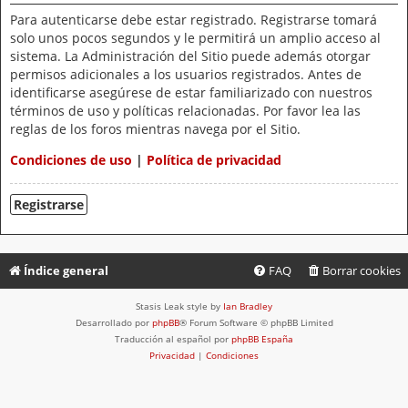
Para autenticarse debe estar registrado. Registrarse tomará
solo unos pocos segundos y le permitirá un amplio acceso al
sistema. La Administración del Sitio puede además otorgar
permisos adicionales a los usuarios registrados. Antes de
identificarse asegúrese de estar familiarizado con nuestros
términos de uso y políticas relacionadas. Por favor lea las
reglas de los foros mientras navega por el Sitio.
Condiciones de uso
|
Política de privacidad
Registrarse
Índice general
FAQ
Borrar cookies
Stasis Leak style by
Ian Bradley
Desarrollado por
phpBB
® Forum Software © phpBB Limited
Traducción al español por
phpBB España
Privacidad
|
Condiciones