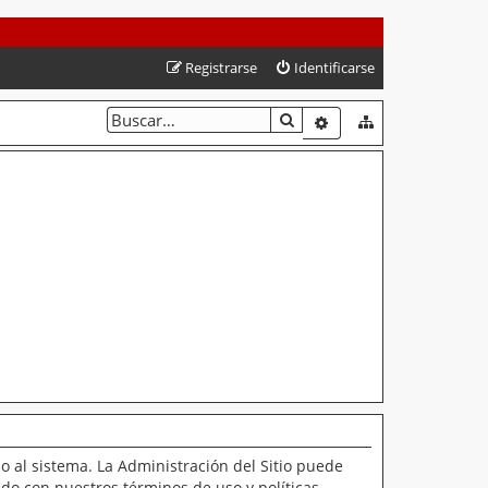
Registrarse
Identificarse
BUSCAR
BÚSQUEDA AVANZAD
o al sistema. La Administración del Sitio puede
ado con nuestros términos de uso y políticas