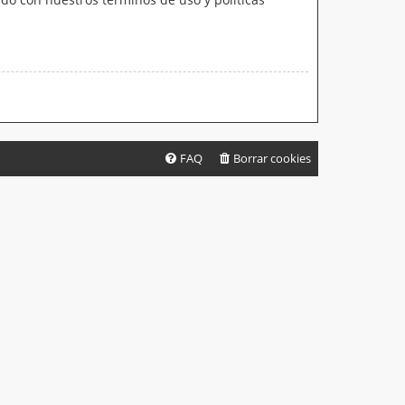
FAQ
Borrar cookies