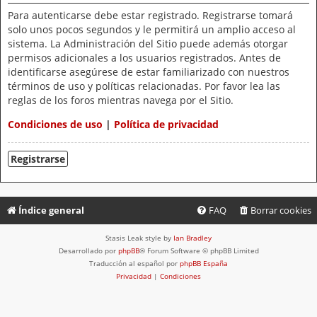
Para autenticarse debe estar registrado. Registrarse tomará
solo unos pocos segundos y le permitirá un amplio acceso al
sistema. La Administración del Sitio puede además otorgar
permisos adicionales a los usuarios registrados. Antes de
identificarse asegúrese de estar familiarizado con nuestros
términos de uso y políticas relacionadas. Por favor lea las
reglas de los foros mientras navega por el Sitio.
Condiciones de uso
|
Política de privacidad
Registrarse
Índice general
FAQ
Borrar cookies
Stasis Leak style by
Ian Bradley
Desarrollado por
phpBB
® Forum Software © phpBB Limited
Traducción al español por
phpBB España
Privacidad
|
Condiciones