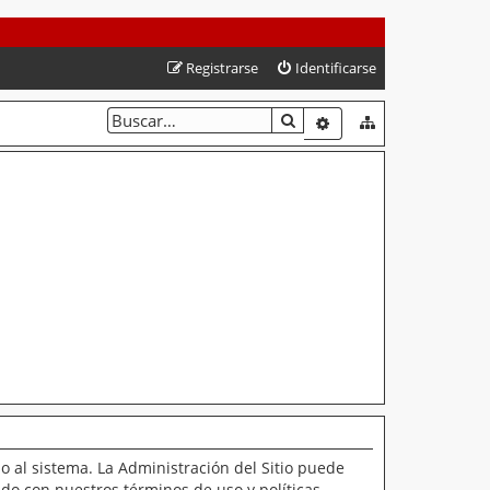
Registrarse
Identificarse
BUSCAR
BÚSQUEDA AVANZAD
o al sistema. La Administración del Sitio puede
ado con nuestros términos de uso y políticas