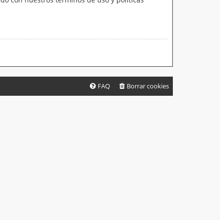
FAQ
Borrar cookies