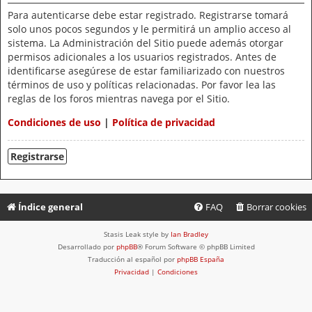
Para autenticarse debe estar registrado. Registrarse tomará
solo unos pocos segundos y le permitirá un amplio acceso al
sistema. La Administración del Sitio puede además otorgar
permisos adicionales a los usuarios registrados. Antes de
identificarse asegúrese de estar familiarizado con nuestros
términos de uso y políticas relacionadas. Por favor lea las
reglas de los foros mientras navega por el Sitio.
Condiciones de uso
|
Política de privacidad
Registrarse
Índice general
FAQ
Borrar cookies
Stasis Leak style by
Ian Bradley
Desarrollado por
phpBB
® Forum Software © phpBB Limited
Traducción al español por
phpBB España
Privacidad
|
Condiciones